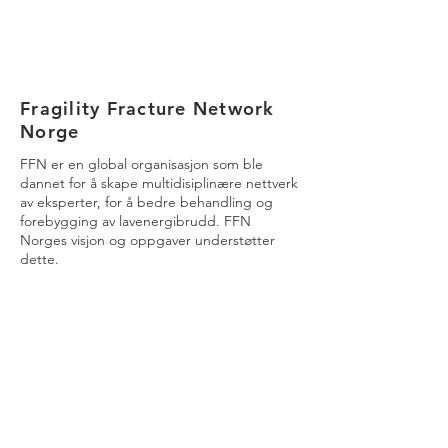
Fragility Fracture Network
Norge
FFN er en global organisasjon som ble
dannet for å skape multidisiplinære
nettverk
av eksperter, for å bedre behandling og
forebygging av lavenergibrudd. FFN
Norges visjon og oppgaver understøtter
dette.
Les mer