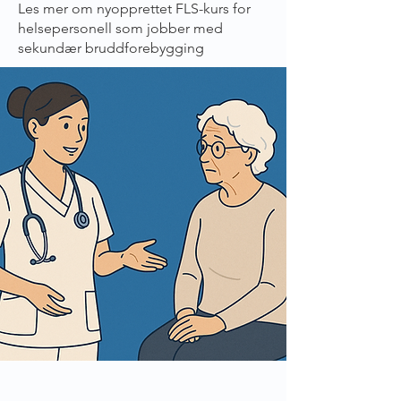
Les mer om nyopprettet FLS-kurs for
helsepersonell som jobber med
sekundær bruddforebygging